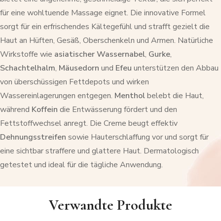
für eine wohltuende Massage eignet. Die innovative Formel
sorgt für ein erfrischendes Kältegefühl und strafft gezielt die
Haut an Hüften, Gesäß, Oberschenkeln und Armen. Natürliche
Wirkstoffe wie
asiatischer Wassernabel
,
Gurke
,
Schachtelhalm
,
Mäusedorn
und
Efeu
unterstützen den Abbau
von überschüssigen Fettdepots und wirken
Wassereinlagerungen entgegen.
Menthol
belebt die Haut,
während
Koffein
die Entwässerung fördert und den
Fettstoffwechsel anregt. Die Creme beugt effektiv
Dehnungsstreifen
sowie Hauterschlaffung vor und sorgt für
eine sichtbar straffere und glattere Haut. Dermatologisch
getestet und ideal für die tägliche Anwendung.
Verwandte Produkte