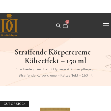
0
Straffende Körpercreme –
Kälteeffekt – 150 ml
Startseite
/
Geschäft
/
Hygiene & Körperpflege
/
Straffende Körpercreme – Kälteeffekt – 150 ml
OUT OF STOCK