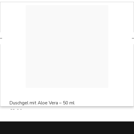
Duschgel mit Aloe Vera – 50 ml
€
3,90