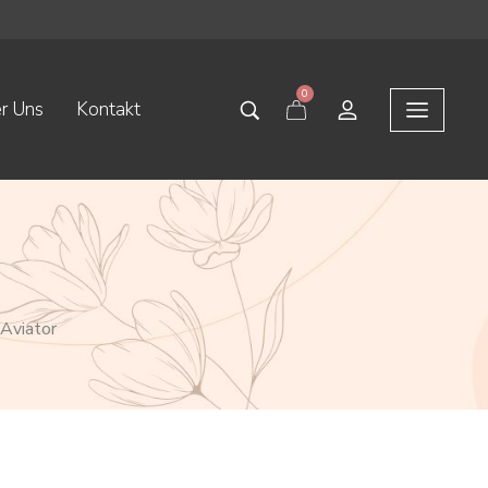
0
r Uns
Kontakt
Aviator