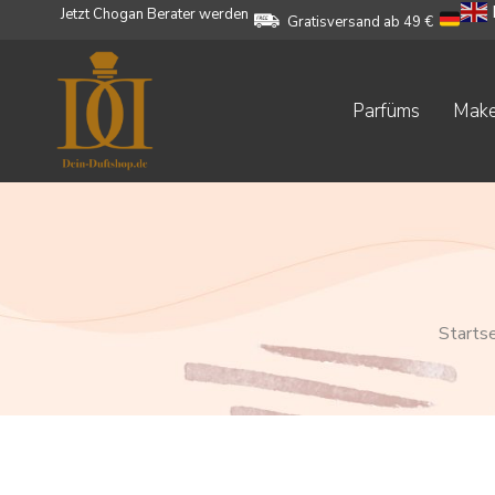
Jetzt Chogan Berater werden
Gratisversand ab 49 €
Parfüms
Mak
Startse