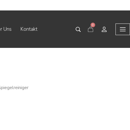
0
r Uns
Kontakt
piegelreiniger