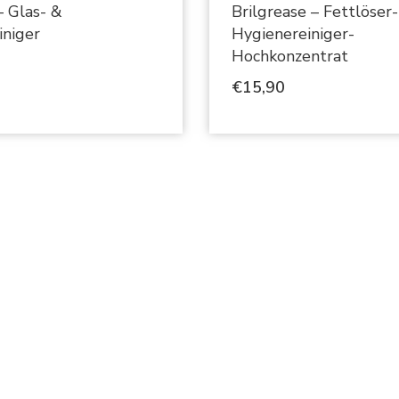
– Glas- &
Brilgrease – Fettlöser
iniger
Hygienereiniger-
Hochkonzentrat
€
15,90