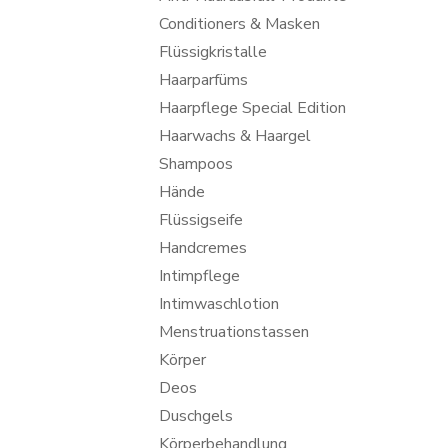
Conditioners & Masken
Flüssigkristalle
Haarparfüms
Haarpflege Special Edition
Haarwachs & Haargel
Shampoos
Hände
Flüssigseife
Handcremes
Intimpflege
Intimwaschlotion
Menstruationstassen
Körper
Deos
Duschgels
Körperbehandlung