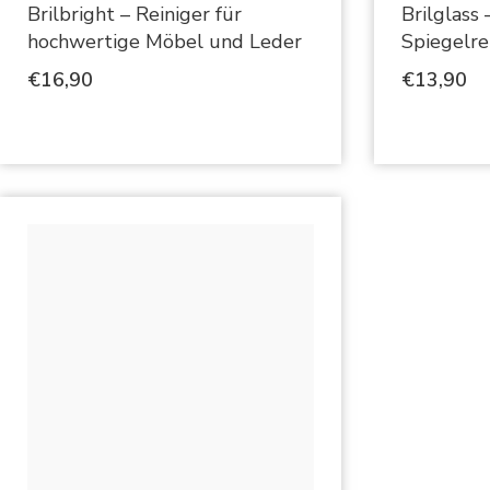
Brilbright – Reiniger für
Brilglass 
hochwertige Möbel und Leder
Spiegelre
€
16,90
€
13,90