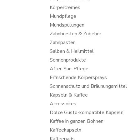
Körpercremes
Mundpflege
Mundspülungen
Zahnbürsten & Zubehör
Zahnpasten
Salben & Heilmittel
Sonnenprodukte
After-Sun-Pflege
Erfrischende Körpersprays
Sonnenschutz und Bräunungsmittel
Kapseln & Kaffee
Accessoires
Dolce Gusto-kompatible Kapseln
Kaffee in ganzen Bohnen
Kaffeekapseln
Kaffeepads