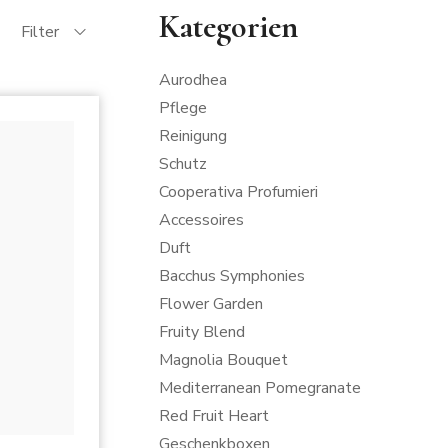
Kategorien
Filter
Aurodhea
Pflege
Reinigung
Schutz
Cooperativa Profumieri
Accessoires
Duft
Bacchus Symphonies
Flower Garden
Fruity Blend
Magnolia Bouquet
Mediterranean Pomegranate
Red Fruit Heart
Geschenkboxen