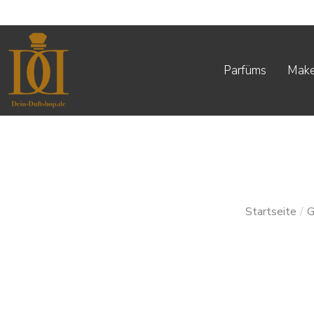
Parfüms
Mak
Startseite
/
G