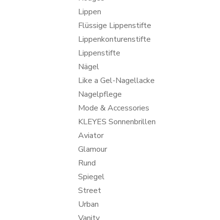
Lippen
Flüssige Lippenstifte
Lippenkonturenstifte
Lippenstifte
Nägel
Like a Gel-Nagellacke
Nagelpflege
Mode & Accessories
KLEYES Sonnenbrillen
Aviator
Glamour
Rund
Spiegel
Street
Urban
Vanity