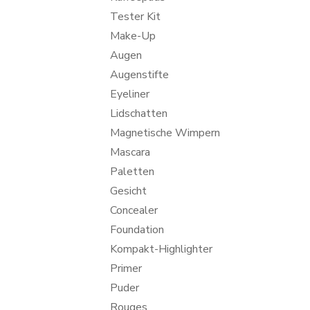
Tester Kit
Make-Up
Augen
Augenstifte
Eyeliner
Lidschatten
Magnetische Wimpern
Mascara
Paletten
Gesicht
Concealer
Foundation
Kompakt-Highlighter
Primer
Puder
Rouges