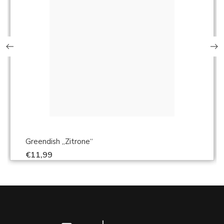
Greendish „Zitrone“
€
11,99