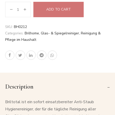
ADD TO CART
SKU:
BH0212
Categories:
Brilhome
,
Glas- & Spiegelreiniger
,
Reinigung &
Pflege im Haushalt
Description
Briltotal ist ein sofort einsatzbereiter Anti-Staub
Hygienereiniger, der für die tägliche Reinigung aller